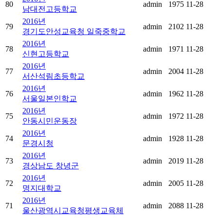
80
admin
1975
11-28
남대전고등학교
2016년
79
admin
2102
11-28
경기도안성교육청 일죽중학교
2016년
78
admin
1971
11-28
신현고등학교
2016년
77
admin
2004
11-28
서산석림초등학교
2016년
76
admin
1962
11-28
서울일본인학교
2016년
75
admin
1972
11-28
안동시민운동장
2016년
74
admin
1928
11-28
문경시청
2016년
73
admin
2019
11-28
경상남도 창녕군
2016년
72
admin
2005
11-28
명지대학교
2016년
71
admin
2088
11-28
울산광역시교육청평생교육체