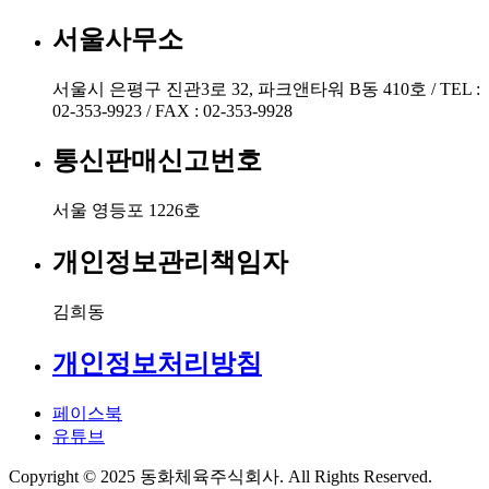
서울사무소
서울시 은평구 진관3로 32, 파크앤타워 B동 410호 / TEL :
02-353-9923 / FAX : 02-353-9928
통신판매신고번호
서울 영등포 1226호
개인정보관리책임자
김희동
개인정보처리방침
페이스북
유튜브
Copyright © 2025 동화체육주식회사. All Rights Reserved.