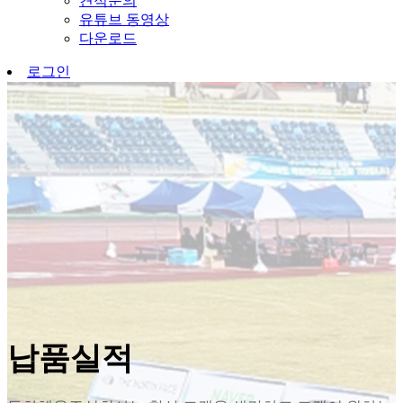
견적문의
유튜브 동영상
다운로드
로그인
납품실적