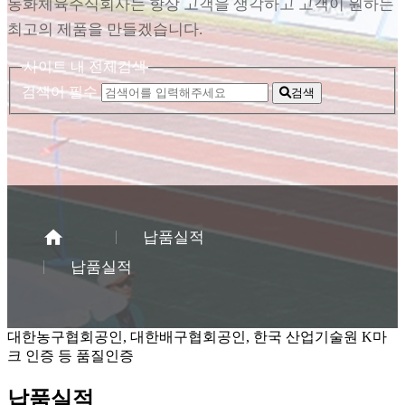
동화체육주식회사는 항상 고객을 생각하고 고객이 원하는
최고의 제품을 만들겠습니다.
사이트 내 전체검색
검색어 필수
검색
납품실적
납품실적
대한농구협회공인, 대한배구협회공인, 한국 산업기술원 K마
크 인증 등 품질인증
납품실적