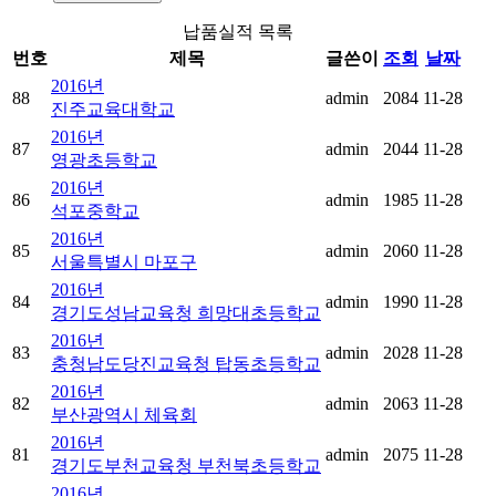
납품실적 목록
번호
제목
글쓴이
조회
날짜
2016년
88
admin
2084
11-28
진주교육대학교
2016년
87
admin
2044
11-28
영광초등학교
2016년
86
admin
1985
11-28
석포중학교
2016년
85
admin
2060
11-28
서울특별시 마포구
2016년
84
admin
1990
11-28
경기도성남교육청 희망대초등학교
2016년
83
admin
2028
11-28
충청남도당진교육청 탑동초등학교
2016년
82
admin
2063
11-28
부산광역시 체육회
2016년
81
admin
2075
11-28
경기도부천교육청 부천북초등학교
2016년