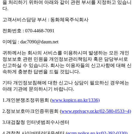
을 처리하기 위하여 아래와 같이 관련 부서를 지정하고 있습니
다.
고객서비스담당 부서 : 동화체육주식회사
전화번호 : 070-4468-7091
이메일 : dac7090@daum.net
귀하께서는 회사의 서비스를 이용하시며 발생하는 모든 개인
정보보호 관련 민원을 개인정보관리책임자 혹은 담당부서로
신고하실 수 있습니다. 회사는 이용자들의 신고사항에 대해 신
속하게 충분한 답변을 드릴 것입니다.
기타 개인정보침해에 대한 신고나 상담이 필요하신 경우에는
아래 기관에 문의하시기 바랍니다.
1.개인분쟁조정위원회 (
www.kopico.go.kr/1336)
2.정보보호마크인증위원회 (
www.eprivacy.or.kr/02-580-0533~4)
3.대검찰청 인터넷범죄수사센터
4.경찰청 사이버테러대응센터 (
ecrm.police.go.kr/02-392-0330)