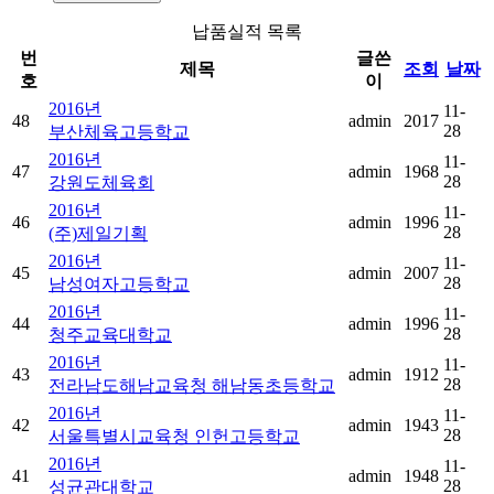
납품실적 목록
번
글쓴
제목
조회
날짜
호
이
2016년
11-
48
admin
2017
28
부산체육고등학교
2016년
11-
47
admin
1968
28
강원도체육회
2016년
11-
46
admin
1996
28
(주)제일기획
2016년
11-
45
admin
2007
28
남성여자고등학교
2016년
11-
44
admin
1996
28
청주교육대학교
2016년
11-
43
admin
1912
28
전라남도해남교육청 해남동초등학교
2016년
11-
42
admin
1943
28
서울특별시교육청 인헌고등학교
2016년
11-
41
admin
1948
28
성균관대학교