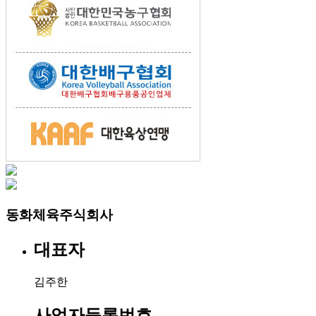
동화체육주식회사
대표자
김주한
사업자등록번호