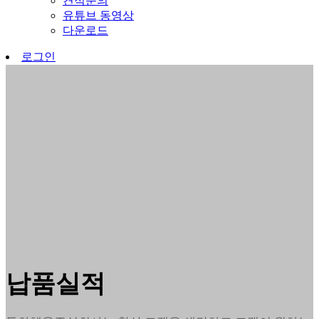
견적문의
유튜브 동영상
다운로드
로그인
납품실적