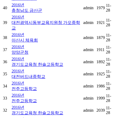
2016년
11-
40
admin
1979
28
충청남도 금산군
2016년
11-
39
대전광역시동부교육지원청 가오중학
admin
1921
28
교
2016년
11-
38
admin
1879
28
아산시 체육회
2016년
11-
37
admin
1911
28
양양군청
2016년
11-
36
admin
1892
28
경기도교육청 한솔고등학교
2016년
11-
35
admin
1925
28
대전버드내중학교
2016년
11-
34
admin
1986
28
전주고등학교
2016년
11-
33
admin
1999
28
전주고등학교
2016년
11-
32
admin
2039
28
경기도교육청 한솔고등학교