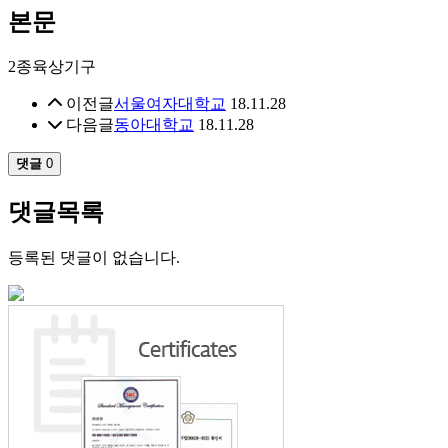
본문
2종육상기구
이전글
서울여자대학교
18.11.28
다음글
동아대학교
18.11.28
댓글
0
댓글목록
등록된 댓글이 없습니다.