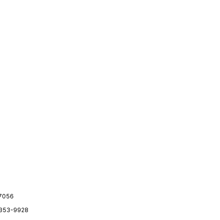
-7056
-353-9928