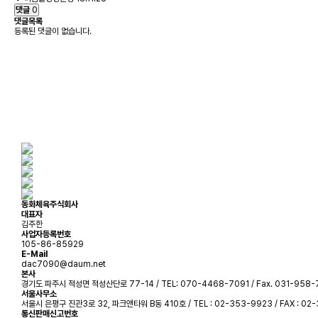
댓글
0
댓글목록
등록된 댓글이 없습니다.
동화체육주식회사
대표자
김주한
사업자등록번호
105-86-85929
E-Mail
dac7090@daum.net
본사
경기도 파주시 적성면 적성산단로 77-14 / TEL: 070-4468-7091 / Fax. 031-958
서울사무소
서울시 은평구 진관3로 32, 파크앤타워 B동 410호 / TEL : 02-353-9923 / FAX : 02
통신판매신고번호