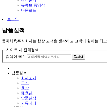
견적문의
유튜브 동영상
다운로드
로그인
납품실적
동화체육주식회사는 항상 고객을 생각하고 고객이 원하는 최고
사이트 내 전체검색
검색어 필수
검색
납품실적
회사소개
구기
육상
체육관
납품실적
커뮤니티