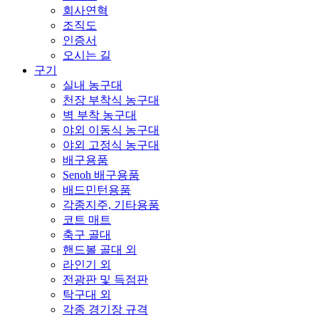
회사연혁
조직도
인증서
오시는 길
구기
실내 농구대
천장 부착식 농구대
벽 부착 농구대
야외 이동식 농구대
야외 고정식 농구대
배구용품
Senoh 배구용품
배드민턴용품
각종지주, 기타용품
코트 매트
축구 골대
핸드볼 골대 외
라인기 외
전광판 및 득점판
탁구대 외
각종 경기장 규격