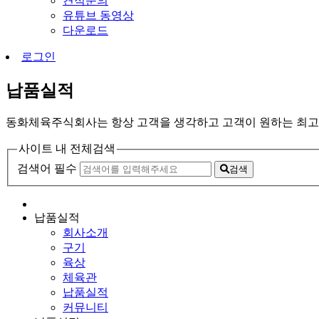
견적문의
유튜브 동영상
다운로드
로그인
납품실적
동화체육주식회사는 항상 고객을 생각하고 고객이 원하는 최고
사이트 내 전체검색
검색어 필수
검색
납품실적
회사소개
구기
육상
체육관
납품실적
커뮤니티