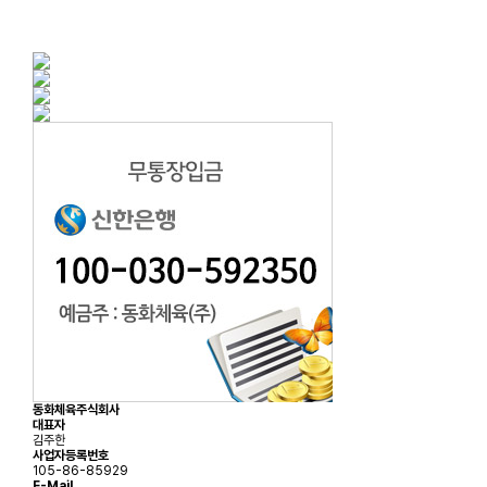
동화체육주식회사
대표자
김주한
사업자등록번호
105-86-85929
E-Mail