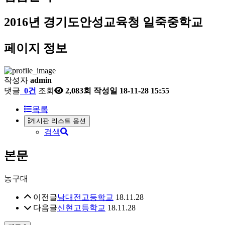
2016년
경기도안성교육청 일죽중학교
페이지 정보
작성자
admin
댓글
0건
조회
2,083회
작성일
18-11-28 15:55
목록
게시판 리스트 옵션
검색
본문
농구대
이전글
남대전고등학교
18.11.28
다음글
신현고등학교
18.11.28