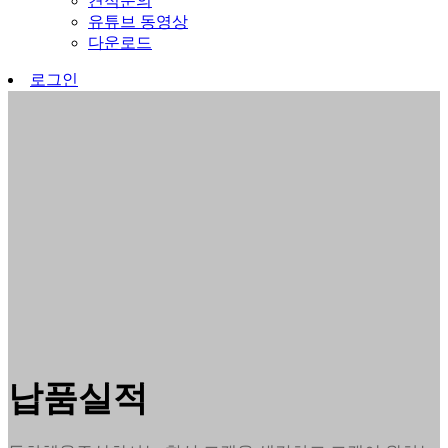
견적문의
유튜브 동영상
다운로드
로그인
납품실적