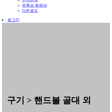
견적문의
유튜브 동영상
다운로드
로그인
구기 > 핸드볼 골대 외