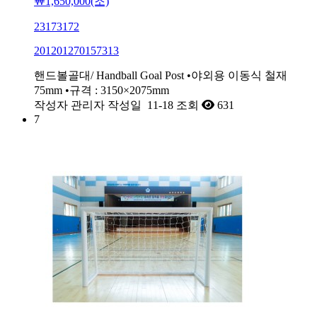
￦1,650,000(조)
23173172
201201270157313
핸드볼골대/ Handball Goal Post •야외용 이동식 철재
75mm •규격 : 3150×2075mm
작성자
관리자
작성일
11-18
조회
631
7