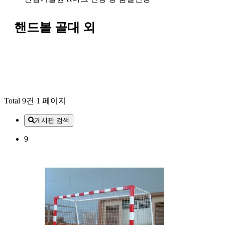
핸드볼 골대 외
Total 9건
1 페이지
게시판 검색
9