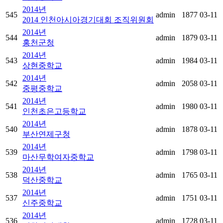
2014년
545
admin
1877
03-11
2014 인천아시아경기대회 조직위원회
2014년
544
admin
1879
03-11
홍천군청
2014년
543
admin
1984
03-11
상현중학교
2014년
542
admin
2058
03-11
중평중학교
2014년
541
admin
1980
03-11
인천초은고등학교
2014년
540
admin
1878
03-11
부산연제구청
2014년
539
admin
1798
03-11
마산무학여자중학교
2014년
538
admin
1765
03-11
덕산중학교
2014년
537
admin
1751
03-11
신주중학교
2014년
536
admin
1728
03-11