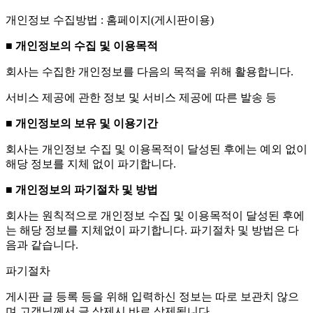
개인정보 수집방법 : 홈페이지(게시판이용)
■ 개인정보의 수집 및 이용목적
회사는 수집한 개인정보를 다음의 목적을 위해 활용합니다.
서비스 제공에 관한 정보 및 서비스 제공에 따른 발송 등
■ 개인정보의 보유 및 이용기간
회사는 개인정보 수집 및 이용목적이 달성된 후에는 예외 없이
해당 정보를 지체 없이 파기합니다.
■ 개인정보의 파기절차 및 방법
회사는 원칙적으로 개인정보 수집 및 이용목적이 달성된 후에
는 해당 정보를 지체없이 파기합니다. 파기절차 및 방법은 다
음과 같습니다.
파기절차
게시판 글 등록 등을 위해 입력하신 정보는 따로 보관치 않으
며 고객님께서 글 삭제시 바로 삭제됩니다.