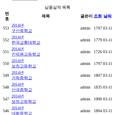
납품실적 목록
번
제목
글쓴이
조회
날짜
호
2014년
553
admin
1797
03-11
구산중학교
2014년
552
admin
1779
03-11
한국교통대학교
2014년
551
admin
1726
03-11
인덕원고등학교
2014년
550
admin
1797
03-11
보정고등학교
2014년
549
admin
1807
03-11
가락중학교
2014년
548
admin
1835
03-11
산곡중학교
2014년
547
admin
1900
03-11
보정고등학교
2014년
546
admin
1804
03-11
대화중학교