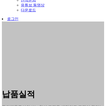
견적문의
유튜브 동영상
다운로드
로그인
납품실적