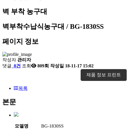
벽 부착 농구대
벽부착수납식농구대 / BG-1830SS
페이지 정보
작성자
관리자
댓글
0건
조회
809회
작성일
18-11-17 15:02
제품 정보 프린트
목록
본문
모델명
BG-1830SS