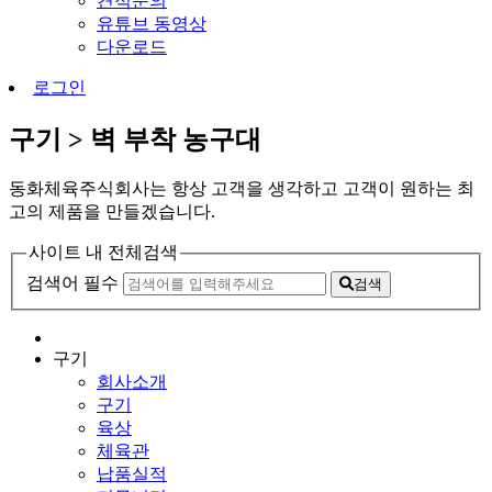
견적문의
유튜브 동영상
다운로드
로그인
구기 > 벽 부착 농구대
동화체육주식회사는 항상 고객을 생각하고 고객이 원하는 최
고의 제품을 만들겠습니다.
사이트 내 전체검색
검색어 필수
검색
구기
회사소개
구기
육상
체육관
납품실적